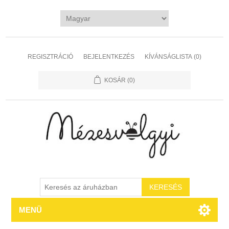
REGISZTRÁCIÓ
BEJELENTKEZÉS
KÍVÁNSÁGLISTA
(0)
KOSÁR
(0)
MENÜ