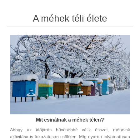
A méhek téli élete
Mit csinálnak a méhek télen?
Ahogy az időjárás hűvösebbé válik ősszel, méheink
aktivitása is fokozatosan csökken. Míg nyáron folyamatosan