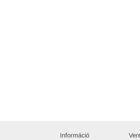
Információ
Ver