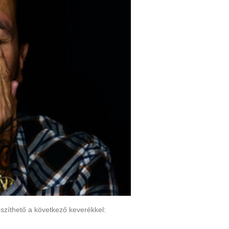
zíthető a következő keverékkel: