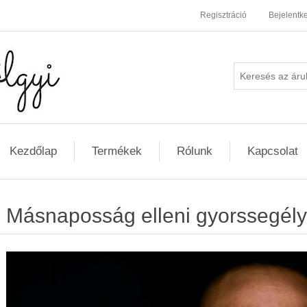
Regisztráció
Bejelentk
Kezdőlap
Termékek
Rólunk
Kapcsolat
Másnaposság elleni gyorssegély