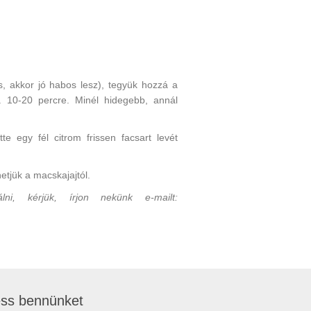
s, akkor jó habos lesz), tegyük hozzá a
a 10-20 percre. Minél hidegebb, annál
tte egy fél citrom frissen facsart levét
tjük a macskajajtól.
ni, kérjük, írjon nekünk e-mailt:
ss bennünket