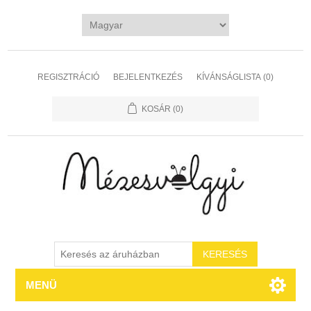
REGISZTRÁCIÓ
BEJELENTKEZÉS
KÍVÁNSÁGLISTA
(0)
KOSÁR
(0)
MENÜ